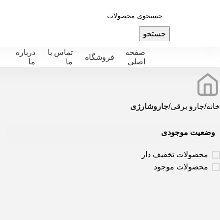
جستجو
صفحه
تماس با
درباره
ته بندی محصولات
فروشگاه
اصلی
ما
ما
خانه
جارو برقی
جاروشارژی
وضعیت موجودی
محصولات تخفیف دار
محصولات موجود